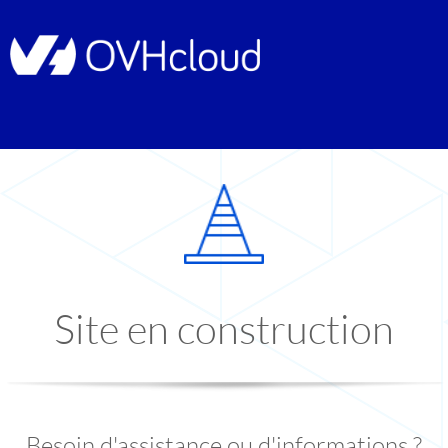
Site en construction
Besoin d'assistance ou d'informations ?